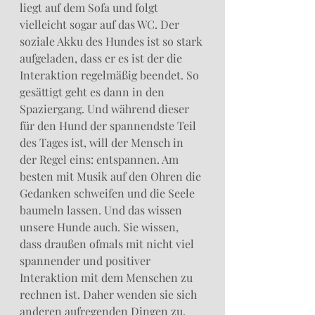
liegt auf dem Sofa und folgt 
vielleicht sogar auf das WC. Der 
soziale Akku des Hundes ist so stark 
aufgeladen, dass er es ist der die 
Interaktion regelmäßig beendet. So 
gesättigt geht es dann in den 
Spaziergang. Und während dieser 
für den Hund der spannendste Teil 
des Tages ist, will der Mensch in 
der Regel eins: entspannen. Am 
besten mit Musik auf den Ohren die 
Gedanken schweifen und die Seele 
baumeln lassen. Und das wissen 
unsere Hunde auch. Sie wissen, 
dass draußen ofmals mit nicht viel 
spannender und positiver 
Interaktion mit dem Menschen zu 
rechnen ist. Daher wenden sie sich 
anderen aufregenden Dingen zu. 