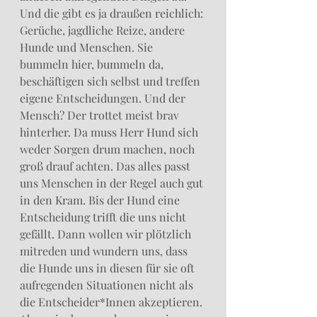
Und die gibt es ja draußen reichlich: 
Gerüche, jagdliche Reize, andere 
Hunde und Menschen. Sie 
bummeln hier, bummeln da, 
beschäftigen sich selbst und treffen 
eigene Entscheidungen. Und der 
Mensch? Der trottet meist brav 
hinterher. Da muss Herr Hund sich 
weder Sorgen drum machen, noch 
groß drauf achten. Das alles passt 
uns Menschen in der Regel auch gut 
in den Kram. Bis der Hund eine 
Entscheidung trifft die uns nicht 
gefällt. Dann wollen wir plötzlich 
mitreden und wundern uns, dass 
die Hunde uns in diesen für sie oft 
aufregenden Situationen nicht als 
die Entscheider*Innen akzeptieren. 