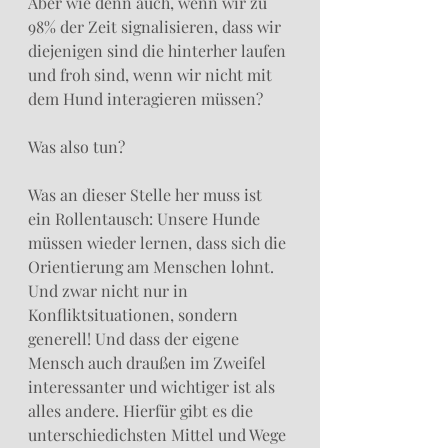
Aber wie denn auch, wenn wir zu 
98% der Zeit signalisieren, dass wir 
diejenigen sind die hinterher laufen 
und froh sind, wenn wir nicht mit 
dem Hund interagieren müssen?
Was also tun?
Was an dieser Stelle her muss ist 
ein Rollentausch: Unsere Hunde 
müssen wieder lernen, dass sich die 
Orientierung am Menschen lohnt. 
Und zwar nicht nur in 
Konfliktsituationen, sondern 
generell! Und dass der eigene 
Mensch auch draußen im Zweifel 
interessanter und wichtiger ist als 
alles andere. Hierfür gibt es die 
unterschiedichsten Mittel und Wege 