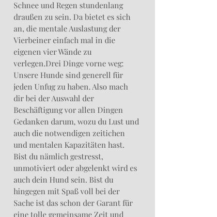
Schnee und Regen stundenlang 
draußen zu sein. Da bietet es sich 
an, die mentale Auslastung der 
Vierbeiner einfach mal in die 
eigenen vier Wände zu 
verlegen.Drei Dinge vorne weg:
Unsere Hunde sind generell für 
jeden Unfug zu haben. Also mach 
dir bei der Auswahl der 
Beschäftigung vor allen Dingen 
Gedanken darum, wozu du Lust und 
auch die notwendigen zeitichen 
und mentalen Kapazitäten hast. 
Bist du nämlich gestresst, 
unmotiviert oder abgelenkt wird es 
auch dein Hund sein. Bist du 
hingegen mit Spaß voll bei der 
Sache ist das schon der Garant für 
eine tolle gemeinsame Zeit und 