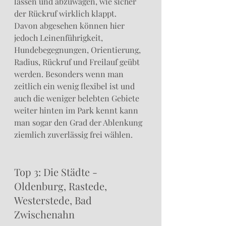
lassen und abzuwägen, wie sicher 
der Rückruf wirklich klappt.
Davon abgesehen können hier 
jedoch Leinenführigkeit, 
Hundebegegnungen, Orientierung, 
Radius, Rückruf und Freilauf geübt 
werden. Besonders wenn man 
zeitlich ein wenig flexibel ist und 
auch die weniger belebten Gebiete 
weiter hinten im Park kennt kann 
man sogar den Grad der Ablenkung 
ziemlich zuverlässig frei wählen.
Top 3: Die Städte - 
Oldenburg, Rastede, 
Westerstede, Bad 
Zwischenahn