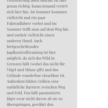
Orientierung üben möchte ist hier 
genau richtig. Kaum jemand verirrt 
sich hier hin. Im Sommer kommen 
vielleicht mal ein paar 
Fahrradfahrer vorbei und im 
Sommer trifft man auf dem Weg hin 
und zurück vielleicht einen 
anderen Hund. Auch 
fortgeschrittendes 
Jagdkontrolltraining ist hier 
möglich, da sich das Wild in 
Grenzen hält (wobei das nicht für 
Vögel und Mäuse gilt) und das 
Gelände wunderbar einsehbar ist. 
Außerdem bilden Gräben eine 
natürliche Barriere zwischen Weg 
und Feld. Das hält passionierte 
Jäger zwar nicht davon ab sie zu 
überspringen, gewährt den 