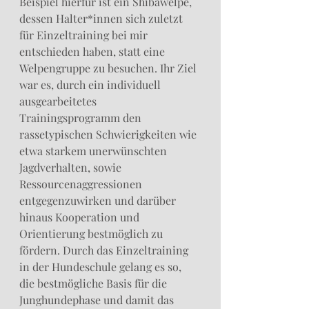
Beispiel hierfür ist ein Shibawelpe, 
dessen Halter*innen sich zuletzt 
für Einzeltraining bei mir 
entschieden haben, statt eine 
Welpengruppe zu besuchen. Ihr Ziel 
war es, durch ein individuell 
ausgearbeitetes 
Trainingsprogramm den 
rassetypischen Schwierigkeiten wie 
etwa starkem unerwünschten 
Jagdverhalten, sowie 
Ressourcenaggressionen 
entgegenzuwirken und darüber 
hinaus Kooperation und 
Orientierung bestmöglich zu 
fördern. Durch das Einzeltraining 
in der Hundeschule gelang es so, 
die bestmögliche Basis für die 
Junghundephase und damit das 