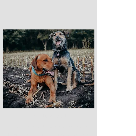
Fährtenarbeit
Das Arbeiten mit der Nase liegt in der
Natur unserer Hunde. Kaum etwas lastet